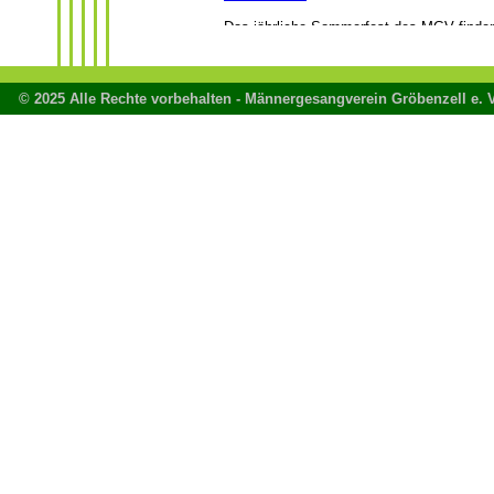
© 2025 Alle Rechte vorbehalten - Männergesangverein Gröbenzell e. V