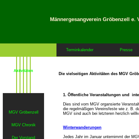
Männergesangverein Gröbenzell e. V
Terminkalender
Presse
Aktivitäten
Die vielseitigen Aktivitäten des MGV Gröb
MGV Gröbenzell
MGV Chronik
Der Vorstand