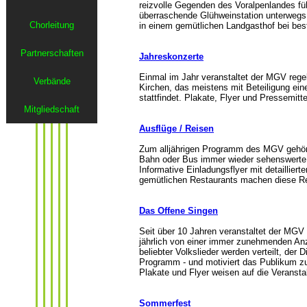
Chorleitung
Partnerschaften
Verbände
Mitgliedschaft